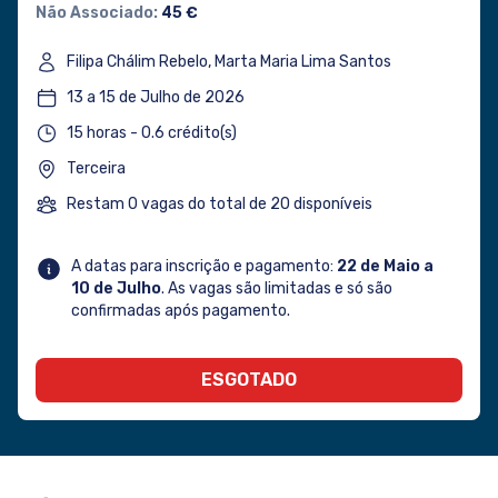
Não Associado:
45 €
Filipa Chálim Rebelo, Marta Maria Lima Santos
13 a 15 de Julho de 2026
15 horas - 0.6 crédito(s)
Terceira
Restam 0 vagas do total de 20 disponíveis
A datas para inscrição e pagamento:
22 de Maio a
10 de Julho
. As vagas são limitadas e só são
confirmadas após pagamento.
ESGOTADO