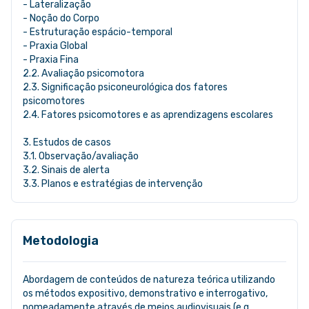
- Lateralização
- Noção do Corpo
- Estruturação espácio-temporal
- Praxia Global
- Praxia Fina
2.2. Avaliação psicomotora
2.3. Significação psiconeurológica dos fatores
psicomotores
2.4. Fatores psicomotores e as aprendizagens escolares
3. Estudos de casos
3.1. Observação/avaliação
3.2. Sinais de alerta
3.3. Planos e estratégias de intervenção
Metodologia
Abordagem de conteúdos de natureza teórica utilizando
os métodos expositivo, demonstrativo e interrogativo,
nomeadamente através de meios audiovisuais (e.g.