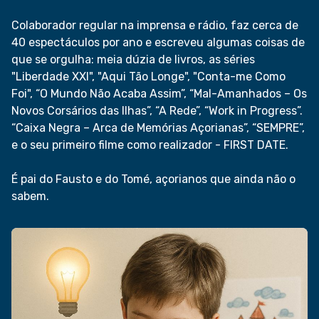
Colaborador regular na imprensa e rádio, faz cerca de
40 espectáculos por ano e escreveu algumas coisas de
que se orgulha: meia dúzia de livros, as séries
"Liberdade XXI", "Aqui Tão Longe", "Conta-me Como
Foi", “O Mundo Não Acaba Assim”, “Mal-Amanhados – Os
Novos Corsários das Ilhas”, “A Rede”, “Work in Progress”.
“Caixa Negra – Arca de Memórias Açorianas”, “SEMPRE”,
e o seu primeiro filme como realizador - FIRST DATE.
É pai do Fausto e do Tomé, açorianos que ainda não o
sabem.