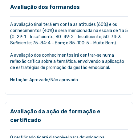
Avaliação dos formandos
A avaliação final terá em conta as atitudes (60%) e os
conhecimentos (40%) e será mencionada na escala de 1 a 5
(0–29: 1 – Insuficiente; 30–49: 2 – Insuficiente; 50–74: 3 –
Suficiente; 75–84: 4 – Bom; e 85–100: 5 – Muito Bom).
A avaliação dos conhecimentos irá centrar-se numa
reflexão crítica sobre a temática, envolvendo a aplicação
de estratégias de promoção da gestão emocional.
Notação: Aprovado/Não aprovado.
Avaliação da ação de formação e
certificado
O certificado ficará disponível para download na