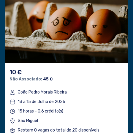
10 €
Não Associado:
45 €
João Pedro Morais Ribeira
13 a 15 de Julho de 2026
15 horas - 0.6 crédito(s)
São Miguel
Restam 0 vagas do total de 20 disponíveis